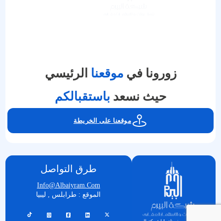
زورونا في
موقعنا
الرئيسي
حيث نسعد
باستقبالكم
موقعنا على الخريطة
طرق التواصل
Info@albaiyram.com
الموقع : طرابلس , ليبيا