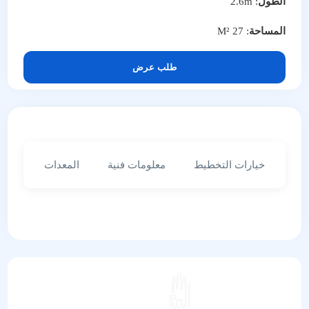
الطول
: 2.6m
المساحة
: 27 M²
طلب عرض
خيارات التخطيط
معلومات فنية
المعدات