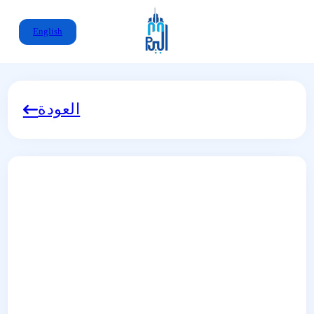
English
العودة