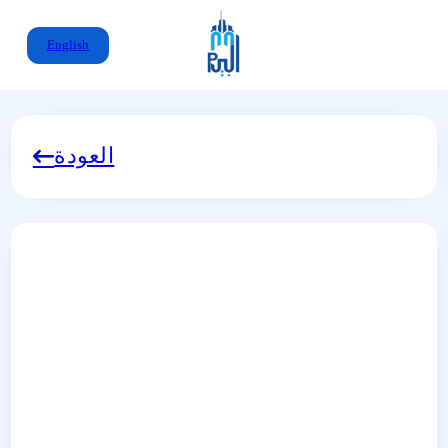
English
العودة