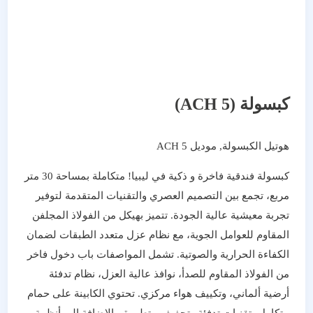
كبسولة (ACH 5)
هوتيل الكبسولة, موديل ACH 5
كبسولة فندقية فاخرة و ذكية في ليبيا! متكاملة بمساحة 30 متر
مربع، تجمع بين التصميم العصري والتقنيات المتقدمة لتوفير
تجربة معيشية عالية الجودة. تتميز بهيكل من الفولاذ المجلفن
المقاوم للعوامل الجوية، مع نظام عزل متعدد الطبقات لضمان
الكفاءة الحرارية والصوتية. تشمل المواصفات باب دخول فاخر
من الفولاذ المقاوم للصدأ، نوافذ عالية العزل، نظام تدفئة
أرضية ألماني، وتكييف هواء مركزي. تحتوي الكابينة على حمام