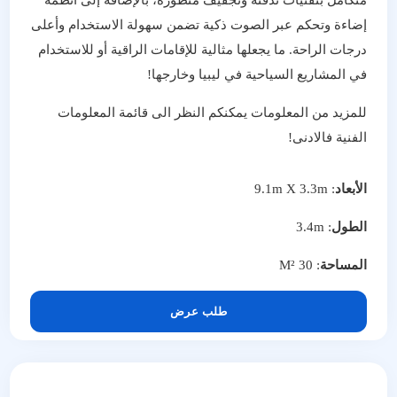
متكامل بتقنيات تدفئة وتجفيف متطورة، بالإضافة إلى أنظمة
إضاءة وتحكم عبر الصوت ذكية تضمن سهولة الاستخدام وأعلى
درجات الراحة. ما يجعلها مثالية للإقامات الراقية أو للاستخدام
في المشاريع السياحية في ليبيا وخارجها!
للمزيد من المعلومات يمكنكم النظر الى قائمة المعلومات
الفنية فالادنى!
الأبعاد
: 9.1m X 3.3m
الطول
: 3.4m
المساحة
: 30 M²
طلب عرض