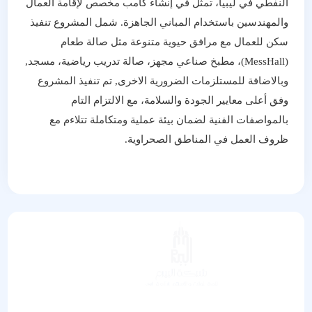
النفطي في ليبيا، تمثل في إنشاء كامب مخصص لإقامة العمال
والمهندسين باستخدام المباني الجاهزة. شمل المشروع تنفيذ
سكن للعمال مع مرافق حيوية متنوعة مثل صالة طعام
(MessHall)، مطبخ صناعي مجهز، صالة تدريب رياضية، مسجد,
وبالاضافة للمستلزمات الضرورية الاخرى, تم تنفيذ المشروع
وفق أعلى معايير الجودة والسلامة، مع الالتزام التام
بالمواصفات الفنية لضمان بيئة عملية ومتكاملة تتلاءم مع
ظروف العمل في المناطق الصحراوية.